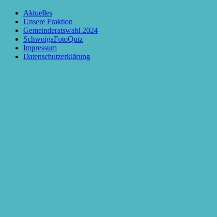
Nach
Aktuelles
oben
Unsere Fraktion
scrollen
Gemeinderatswahl 2024
SchwoigaFotoQuiz
Impressum
Datenschutzerklärung