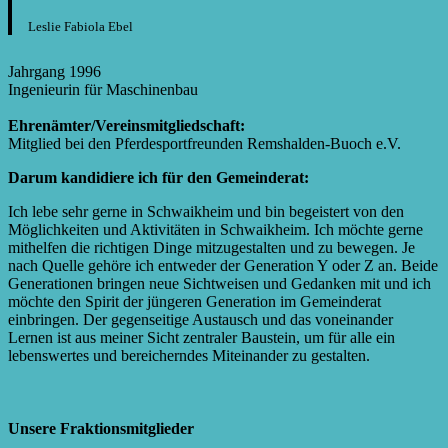
Leslie Fabiola Ebel
Jahrgang 1996
Ingenieurin für Maschinenbau
Ehrenämter/Vereinsmitgliedschaft:
Mitglied bei den Pferdesportfreunden Remshalden-Buoch e.V.
Darum kandidiere ich für den Gemeinderat:
Ich lebe sehr gerne in Schwaikheim und bin begeistert von den
Möglichkeiten und Aktivitäten in Schwaikheim. Ich möchte gerne
mithelfen die richtigen Dinge mitzugestalten und zu bewegen. Je
nach Quelle gehöre ich entweder der Generation Y oder Z an. Beide
Generationen bringen neue Sichtweisen und Gedanken mit und ich
möchte den Spirit der jüngeren Generation im Gemeinderat
einbringen. Der gegenseitige Austausch und das voneinander
Lernen ist aus meiner Sicht zentraler Baustein, um für alle ein
lebenswertes und bereicherndes Miteinander zu gestalten.
Unsere Fraktionsmitglieder