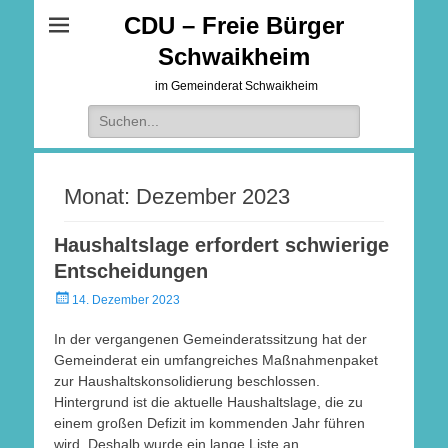
CDU – Freie Bürger
Schwaikheim
im Gemeinderat Schwaikheim
Suche
nach:
Monat:
Dezember 2023
Haushaltslage erfordert schwierige
Entscheidungen
Veröffentlicht
14. Dezember 2023
am
In der vergangenen Gemeinderatssitzung hat der
Gemeinderat ein umfangreiches Maßnahmenpaket
zur Haushaltskonsolidierung beschlossen.
Hintergrund ist die aktuelle Haushaltslage, die zu
einem großen Defizit im kommenden Jahr führen
wird. Deshalb wurde ein lange Liste an