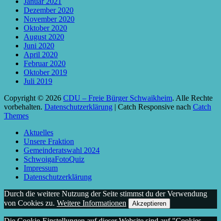
Januar 2021
Dezember 2020
November 2020
Oktober 2020
August 2020
Juni 2020
April 2020
Februar 2020
Oktober 2019
Juli 2019
Copyright © 2026
CDU – Freie Bürger Schwaikheim
. Alle Rechte
vorbehalten.
Datenschutzerklärung
| Catch Responsive nach
Catch
Themes
Nach
Aktuelles
oben
Unsere Fraktion
scrollen
Gemeinderatswahl 2024
SchwoigaFotoQuiz
Impressum
Datenschutzerklärung
Durch die weitere Nutzung der Seite stimmst du der Verwendung
von Cookies zu.
Weitere Informationen
Akzeptieren
Die Cookie-Einstellungen auf dieser Website sind auf "Cookies